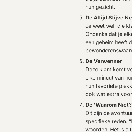
hun gezicht.
De Altijd Stijve N
Je weet wel, die kl
Ondanks dat je elke
een geheim heeft 
bewonderenswaardig
De Verwenner
Deze klant komt vo
elke minuut van hu
hun favoriete plek
ook wat extra voor
De 'Waarom Niet?'
Dit zijn de avontuu
specifieke reden. 
woorden. Het is al