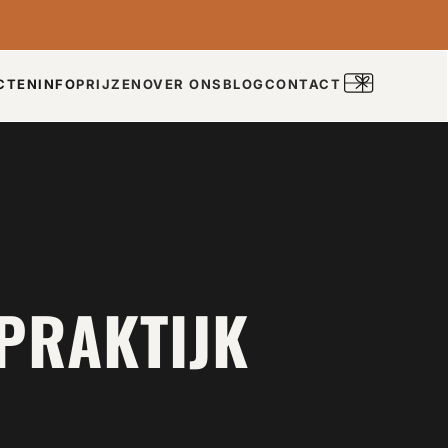
CTEN
INFO
PRIJZEN
OVER ONS
BLOG
CONTACT
PRAKTIJK