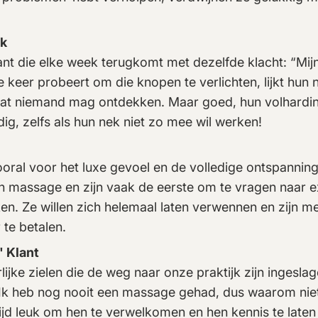
ek
ant die elke week terugkomt met dezelfde klacht: “Mijn ne
 keer probeert om die knopen te verlichten, lijkt hun 
dat niemand mag ontdekken. Maar goed, hun volhardin
, zelfs als hun nek niet zo mee wil werken!
oral voor het luxe gevoel en de volledige ontspanning
n massage en zijn vaak de eerste om te vragen naar 
ken. Ze willen zich helemaal laten verwennen en zijn m
 te betalen.
 Klant
rlijke zielen die de weg naar onze praktijk zijn ingesl
“Ik heb nog nooit een massage gehad, dus waarom niet
tijd leuk om hen te verwelkomen en hen kennis te lat