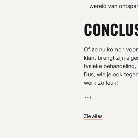
wereld van ontspa
CONCLUS
Of ze nu komen voor
klant brengt zijn eig
fysieke behandeling
Dus, wie je ook tege
werk zo leuk!
***
Zie alles