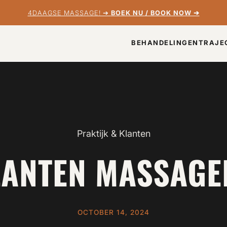
4DAAGSE MASSAGE! ➔
BOEK NU / BOOK NOW ➔
BEHANDELINGEN
TRAJE
Praktijk & Klanten
LANTEN MASSAGE
OCTOBER 14, 2024