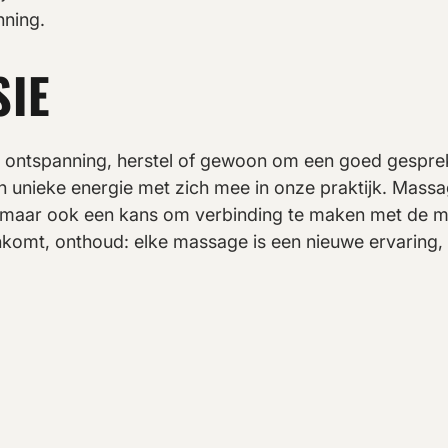
nning.
IE
 ontspanning, herstel of gewoon om een goed gesprek
en unieke energie met zich mee in onze praktijk. Massag
, maar ook een kans om verbinding te maken met de m
nkomt, onthoud: elke massage is een nieuwe ervaring,