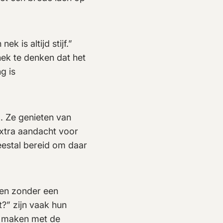
k is altijd stijf.”
nek te denken dat het
g is
. Ze genieten van
extra aandacht voor
eestal bereid om daar
agen zonder een
?” zijn vaak hun
en maken met de