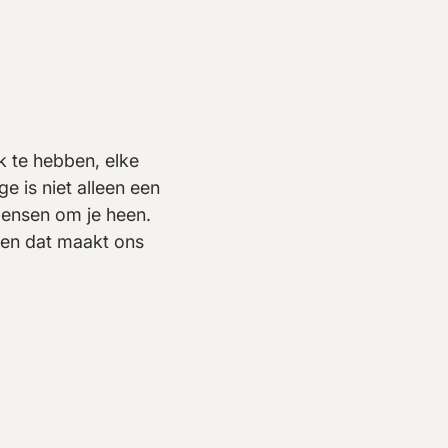
 te hebben, elke
e is niet alleen een
ensen om je heen.
 en dat maakt ons