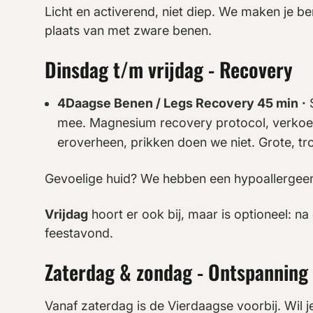
Licht en activerend, niet diep. We maken je ben
plaats van met zware benen.
Dinsdag t/m vrijdag - Recovery
4Daagse Benen / Legs Recovery 45 min
·
S
mee. Magnesium recovery protocol, verkoelen
eroverheen, prikken doen we niet. Grote, tr
Gevoelige huid? We hebben een hypoallergeen 
Vrijdag
hoort er ook bij, maar is optioneel: na
feestavond.
Zaterdag & zondag
-
Ontspanning
Vanaf zaterdag is de Vierdaagse voorbij. Wi