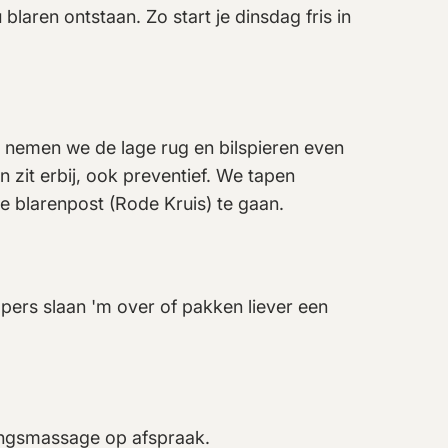
blaren ontstaan. Zo start je dinsdag fris in
 nemen we de lage rug en bilspieren even
zit erbij, ook preventief. We tapen
e blarenpost (Rode Kruis) te gaan.
opers slaan 'm over of pakken liever een
ingsmassage op afspraak.