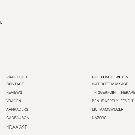
.
PRAKTISCH
GOED OM TE WETEN
CONTACT
WAT DOET MASSAGE
REVIEWS
TRIGGERPOINT THERAPI
VRAGEN
BEN JE KEREL? LEES DIT
AANRADERS
LICHAAMSWIJZER
CADEAUBON
NAZORG
4DAAGSE