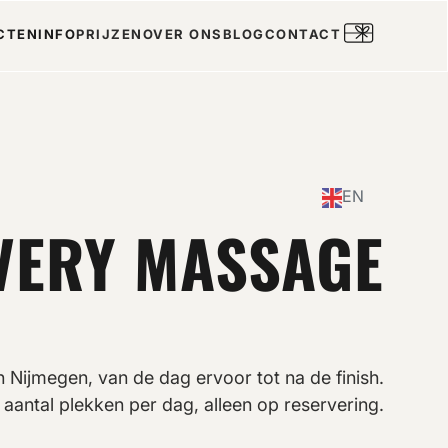
CTEN
INFO
PRIJZEN
OVER ONS
BLOG
CONTACT
EN
VERY MASSAGE
Nijmegen, van de dag ervoor tot na de finish.
aantal plekken per dag, alleen op reservering.