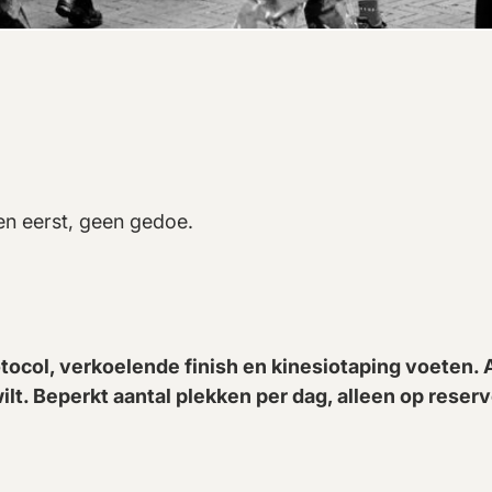
nen eerst, geen gedoe.
ol, verkoelende finish en kinesiotaping voeten. A
ilt. Beperkt aantal plekken per dag, alleen op reserv