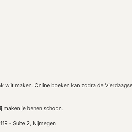
praak wilt maken. Online boeken kan zodra de Vierdaags
ij maken je benen schoon.
19 - Suite 2, Nijmegen