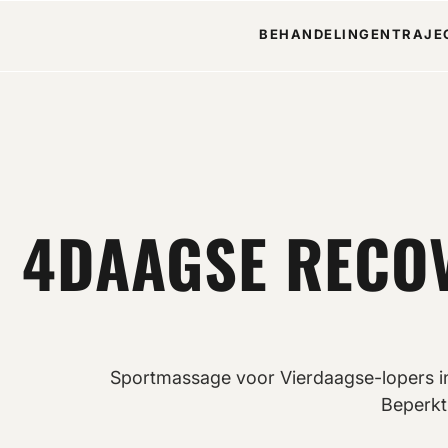
BEHANDELINGEN
TRAJE
4DAAGSE RECO
Sportmassage voor Vierdaagse-lopers in 
Beperkt 