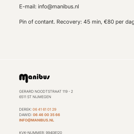
E-mail: info@manibus.nl
Pin of contant. Recovery: 45 min, €80 per dag
GERARD NOODTSTRAAT 119 - 2
6511 ST NIJMEGEN
DEREK:
06 41 61 01 29
DAWID:
06 46 00 35 66
INFO@MANIBUS.NL
KVK-NUMMER: 99408120