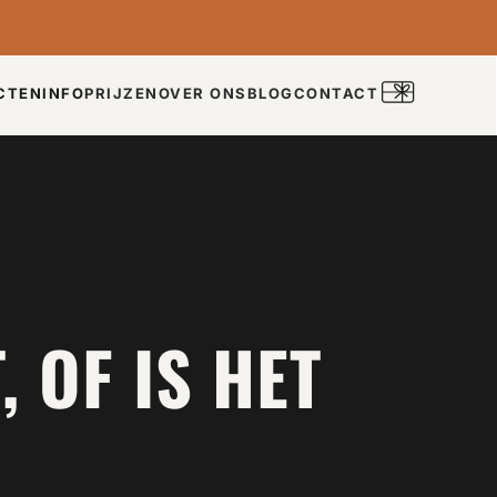
CTEN
INFO
PRIJZEN
OVER ONS
BLOG
CONTACT
 OF IS HET