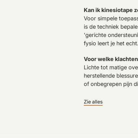
Kan ik kinesiotape 
Voor simpele toepass
is de techniek bepale
'gerichte ondersteuni
fysio leert je het echt
Voor welke klachten
Lichte tot matige ove
herstellende blessur
of onbegrepen pijn di
Zie alles