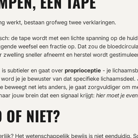
MPEN, ÉÉN TAPE
ng werkt, bestaan grofweg twee verklaringen.
sch: de tape wordt met een lichte spanning op de huid 
gende weefsel een fractie op. Dat zou de bloedcircul
 zwelling sneller afneemt en herstel wordt gestimulee
 is subtieler en gaat over
proprioceptie
- je lichaamsb
, word je je bewuster van dat specifieke lichaamsdeel.
je beweegt net iets anders, je gaat zorgvuldiger om me
aar jouw brein dat een signaal krijgt:
hier moet je even
 OF NIET?
rlijk? Het wetenschappelijk bewijs is niet eenduidig. 