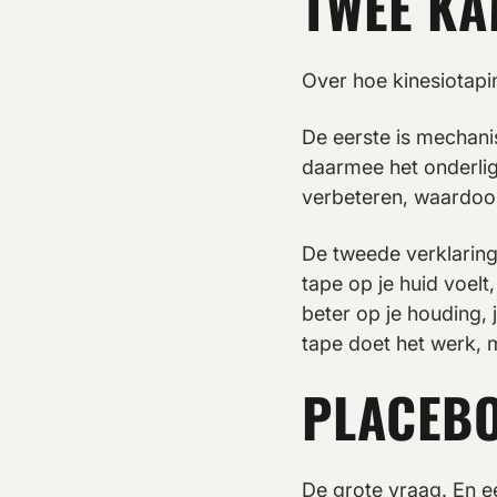
TWEE KA
Over hoe kinesiotapi
De eerste is mechani
daarmee het onderlig
verbeteren, waardoor
De tweede verklaring
tape op je huid voelt
beter op je houding, 
tape doet het werk, m
PLACEBO
De grote vraag. En ee