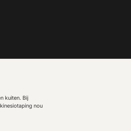
 kuiten. Bij
t kinesiotaping nou