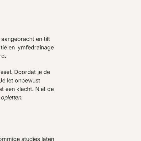
aangebracht en tilt
atie en lymfedrainage
rd.
esef. Doordat je de
 Je let onbewust
t een klacht. Niet de
 opletten
.
Sommige studies laten