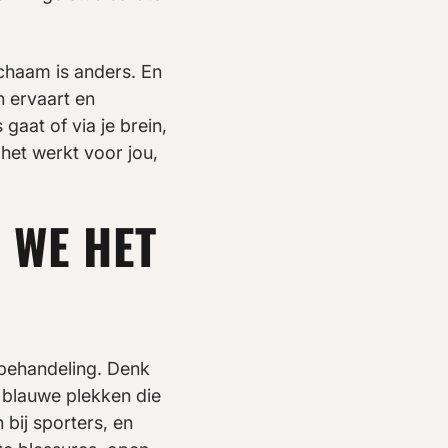
lichaam is anders. En
n ervaart en
gaat of via je brein,
 het werkt voor jou,
 WE HET
 behandeling. Denk
, blauwe plekken die
 bij sporters, en