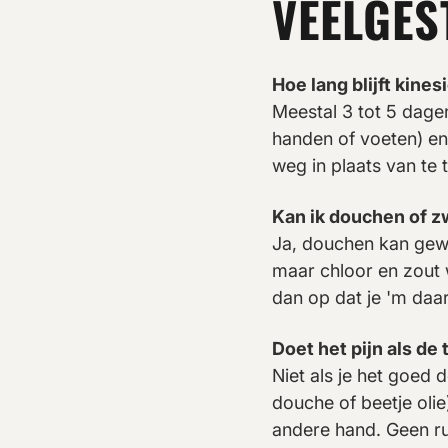
VEELGES
Hoe lang blijft kines
Meestal 3 tot 5 dage
handen of voeten) en
weg in plaats van te 
Kan ik douchen of 
Ja, douchen kan gew
maar chloor en zout 
dan op dat je 'm daa
Doet het pijn als de 
Niet als je het goed
douche of beetje olie
andere hand. Geen r