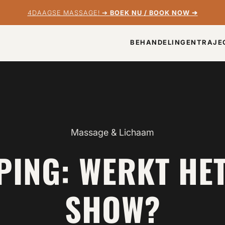
4DAAGSE MASSAGE! ➔
BOEK NU / BOOK NOW ➔
BEHANDELINGEN
TRAJE
Massage & Lichaam
PING: WERKT HET,
SHOW?