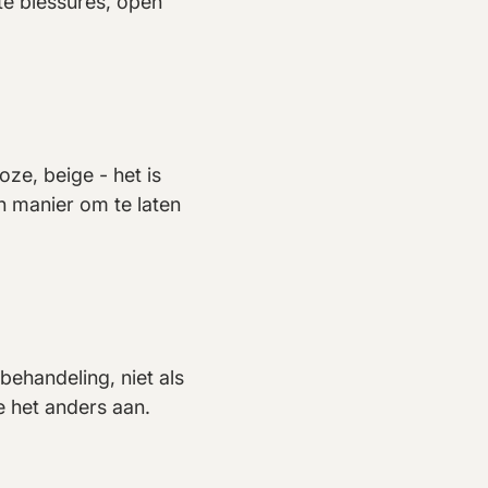
te blessures, open
oze, beige - het is
n manier om te laten
behandeling, niet als
e het anders aan.