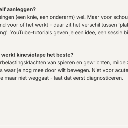
zelf aanleggen?
ingen (een knie, een onderarm) wel. Maar voor schoud
nd voor of het werkt - daar zit het verschil tussen 'pla
ng'. YouTube-tutorials geven je een idee, een sessie b
.
 werkt kinesiotape het beste?
rbelastingsklachten van spieren en gewrichten, milde 
es waar je nog mee door wilt bewegen. Niet voor acut
e maar niet weggaat - laat dat eerst diagnosticeren.