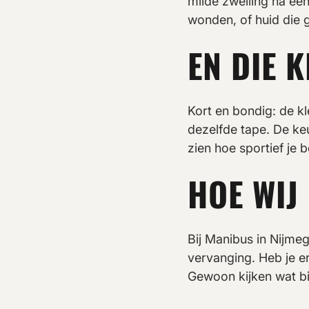
milde zwelling na ee
wonden, of huid die g
EN DIE 
Kort en bondig: de kl
dezelfde tape. De ke
zien hoe sportief je b
HOE WIJ
Bij Manibus in Nijm
vervanging. Heb je e
Gewoon kijken wat bi